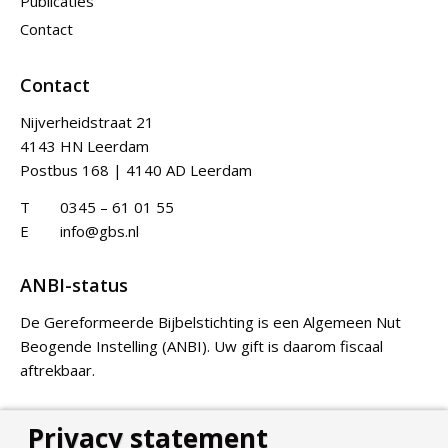
Publicaties
Contact
Contact
Nijverheidstraat 21
4143 HN Leerdam
Postbus 168 | 4140 AD Leerdam
T
0345 – 61 01 55
E
info@gbs.nl
ANBI-status
De Gereformeerde Bijbelstichting is een Algemeen Nut
Beogende Instelling (ANBI). Uw gift is daarom fiscaal
aftrekbaar.
Privacy statement