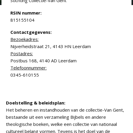
Stichting Collectie-Van Gent
RSIN nummer:
815155104
Contactgegevens:
Bezoekadres:
Nijverheidstraat 21, 4143 HN Leerdam
Postadres:
Postbus 168, 4140 AD Leerdam
Telefoonnummer:
0345-610155
Doelstelling & beleidsplan:
Het beheren en instandhouden van de collectie-Van Gent,
bestaande uit een verzameling Bijbels en andere
theologische boeken, welke een collectie van nationaal
cultureel belang vormen. Tevens is het doel van de