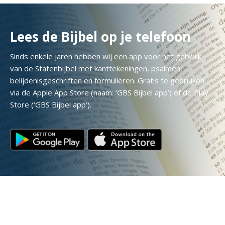
Lees de Bijbel op je telefoon
Sinds enkele jaren hebben wij een app voor het gebruik
van de Statenbijbel met kanttekeningen, psalmen,
belijdenisgeschriften en formulieren. Gratis te gebruiken
via de Apple App Store (naam: ‘GBS Bijbel app’) of de Play
Store (‘GBS Bijbel app’).