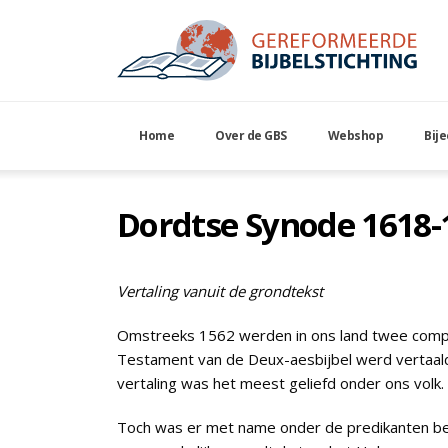
Home
Over de GBS
Webshop
Bij
Dordtse Synode 1618-1
Vertaling vanuit de grondtekst
Omstreeks 1562 werden in ons land twee complet
Testament van de Deux-aesbijbel werd vertaald 
vertaling was het meest geliefd onder ons volk.
Toch was er met name onder de predikanten behoe