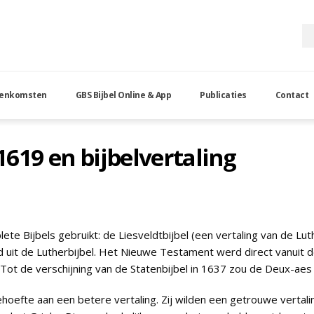
eenkomsten
GBS Bijbel Online & App
Publicaties
Contact
619 en bijbelvertaling
e Bijbels gebruikt: de Liesveldtbijbel (een vertaling van de Lut
uit de Lutherbijbel. Het Nieuwe Testament werd direct vanuit de
 Tot de verschijning van de Statenbijbel in 1637 zou de Deux-aes
fte aan een betere vertaling. Zij wilden een getrouwe vertaling