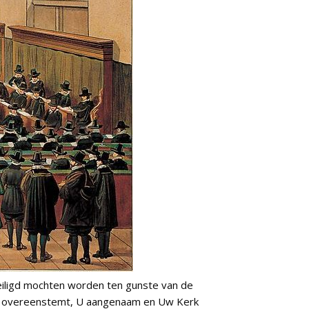
heiligd mochten worden ten gunste van de
ord overeenstemt, U aangenaam en Uw Kerk