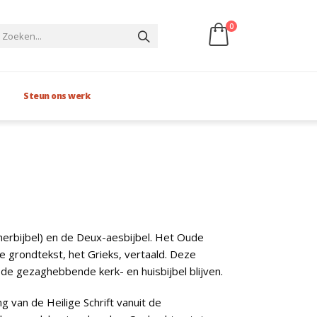
0
Steun ons werk
herbijbel) en de Deux-aesbijbel. Het Oude
 grondtekst, het Grieks, vertaald. Deze
 de gezaghebbende kerk- en huisbijbel blijven.
 van de Heilige Schrift vanuit de