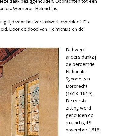
 deze zaak beziggehouden. Opdrachten tot een
an ds. Wernerus Helmichius.
ig tijd voor het vertaalwerk overbleef. Ds.
eid. Door de dood van Helmichius en de
Dat werd
anders dankzij
de beroemde
Nationale
Synode van
Dordrecht
(1618-1619).
De eerste
zitting werd
gehouden op
maandag 19
november 1618.