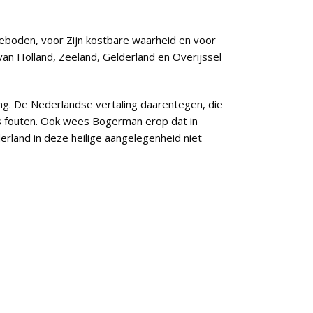
eboden, voor Zijn kostbare waarheid en voor
van Holland, Zeeland, Gelderland en Overijssel
ng. De Nederlandse vertaling daarentegen, die
ks fouten. Ook wees Bogerman erop dat in
rland in deze heilige aangelegenheid niet