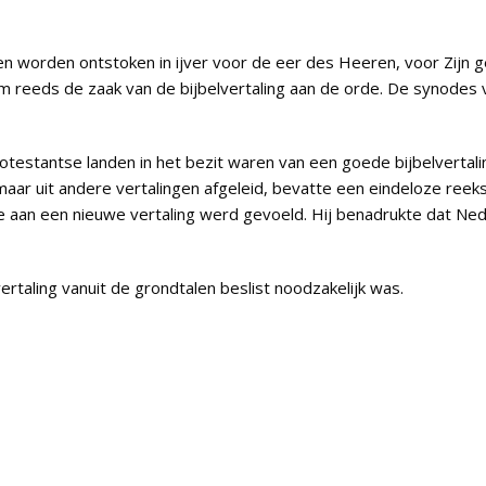
 worden ontstoken in ijver voor de eer des Heeren, voor Zijn g
am reeds de zaak van de bijbelvertaling aan de orde. De synodes 
estantse landen in het bezit waren van een goede bijbelvertali
 maar uit andere vertalingen afgeleid, bevatte een eindeloze ree
e aan een nieuwe vertaling werd gevoeld. Hij benadrukte dat Nede
rtaling vanuit de grondtalen beslist noodzakelijk was.