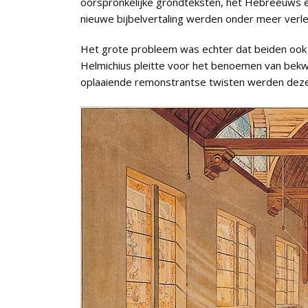
oorspronkelijke grondteksten, het Hebreeuws e
nieuwe bijbelvertaling werden onder meer verle
Het grote probleem was echter dat beiden ook hu
Helmichius pleitte voor het benoemen van bek
oplaaiende remonstrantse twisten werden deze 