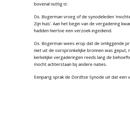
bovenal nuttig is’.
Ds. Bogerman vroeg of de synodeleden ‘mochten
Zijn huis’. Aan het begin van de vergadering kw
hadden hiertoe een verzoek ingediend.
Ds. Bogerman wees erop dat de omliggende prot
niet uit de oorspronkelijke bronnen was geput,
kerkelijke vergaderingen reeds lang de behoeft
mocht achterstaan bij andere naties.
Eenparig sprak de Dordtse Synode uit dat een ve