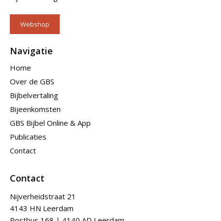
Webshop
Navigatie
Home
Over de GBS
Bijbelvertaling
Bijeenkomsten
GBS Bijbel Online & App
Publicaties
Contact
Contact
Nijverheidstraat 21
4143 HN Leerdam
Postbus 168 | 4140 AD Leerdam