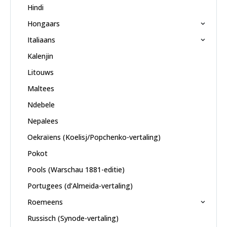
Hindi
Hongaars
Italiaans
Kalenjin
Litouws
Maltees
Ndebele
Nepalees
Oekraïens (Koelisj/Popchenko-vertaling)
Pokot
Pools (Warschau 1881-editie)
Portugees (d’Almeida-vertaling)
Roemeens
Russisch (Synode-vertaling)