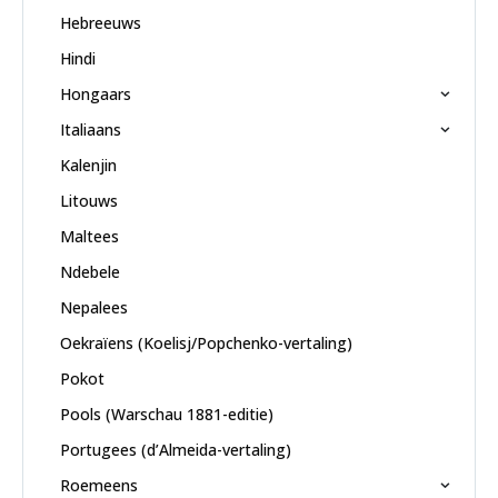
Hebreeuws
Hindi
Hongaars
Italiaans
Kalenjin
Litouws
Maltees
Ndebele
Nepalees
Oekraïens (Koelisj/Popchenko-vertaling)
Pokot
Pools (Warschau 1881-editie)
Portugees (d’Almeida-vertaling)
Roemeens