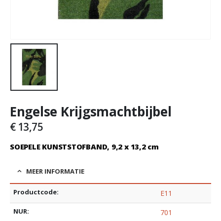
Engelse Krijgsmachtbijbel
€
13,75
SOEPELE KUNSTSTOFBAND, 9,2 x 13,2 cm
MEER INFORMATIE
Productcode:
E11
NUR:
701