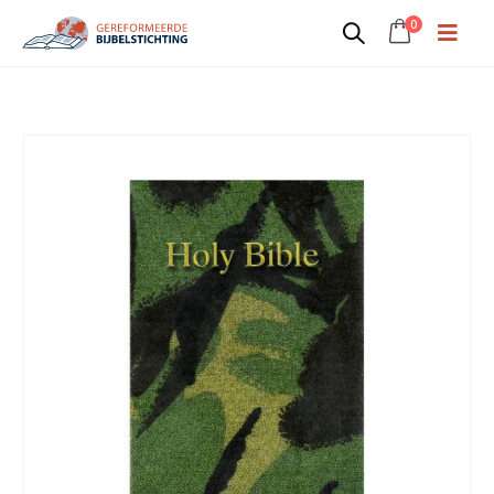
0
Engelse Krijgsmachtbijbel