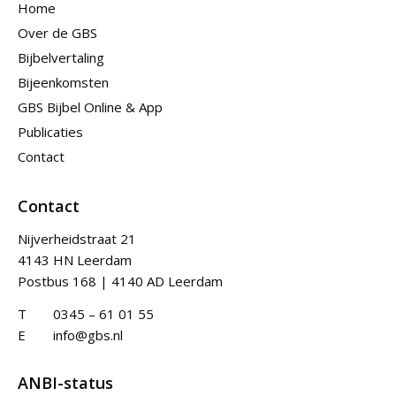
Home
Over de GBS
Bijbelvertaling
Bijeenkomsten
GBS Bijbel Online & App
Publicaties
Contact
Contact
Nijverheidstraat 21
4143 HN Leerdam
Postbus 168 | 4140 AD Leerdam
T
0345 – 61 01 55
E
info@gbs.nl
ANBI-status