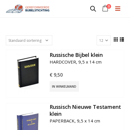
0
Russisch (Synode-vertaling)
Russische Bijbel klein
€
9,50
IN WINKELMAND
Russisch Nieuwe Testament
klein