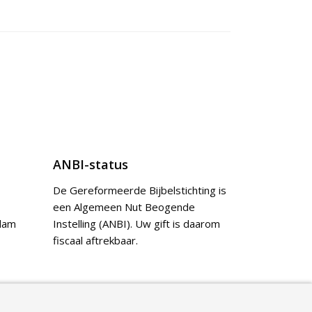
ANBI-status
De Gereformeerde Bijbelstichting is
een Algemeen Nut Beogende
dam
Instelling (ANBI). Uw gift is daarom
fiscaal aftrekbaar.