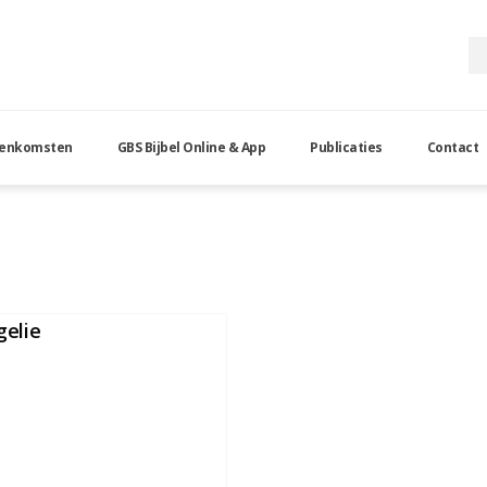
eenkomsten
GBS Bijbel Online & App
Publicaties
Contact
elie