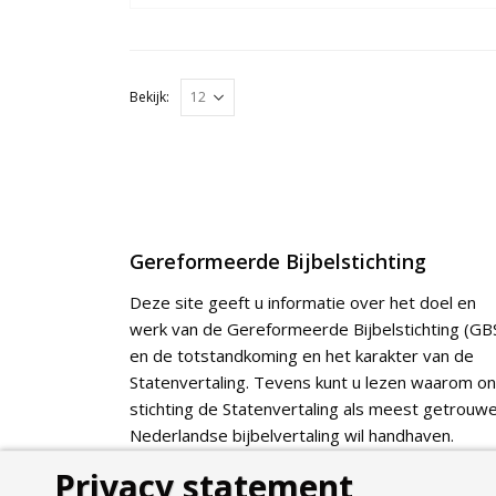
Bekijk:
Gereformeerde Bijbelstichting
Deze site geeft u informatie over het doel en
werk van de Gereformeerde Bijbelstichting (GBS
en de totstandkoming en het karakter van de
Statenvertaling. Tevens kunt u lezen waarom o
stichting de Statenvertaling als meest getrouw
Nederlandse bijbelvertaling wil handhaven.
Privacy statement
Webshop