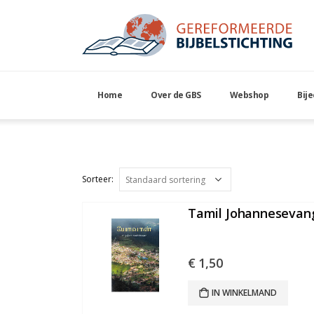
Home
Over de GBS
Webshop
Bij
Tamil
Tamil Johannesevang
€
1,50
IN WINKELMAND