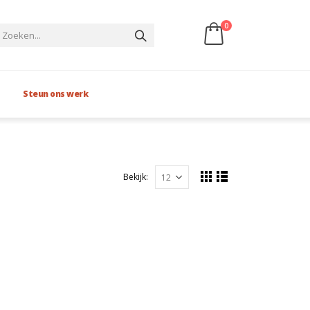
0
Steun ons werk
Bekijk: