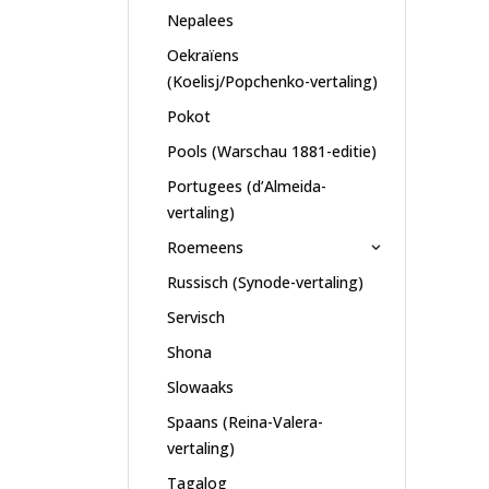
Nepalees
Oekraïens
(Koelisj/Popchenko-vertaling)
Pokot
Pools (Warschau 1881-editie)
Portugees (d’Almeida-
vertaling)
Roemeens
Russisch (Synode-vertaling)
Servisch
Shona
Slowaaks
Spaans (Reina-Valera-
vertaling)
Tagalog