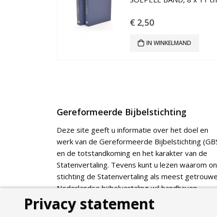
€
2,50
IN WINKELMAND
Gereformeerde Bijbelstichting
Deze site geeft u informatie over het doel en
werk van de Gereformeerde Bijbelstichting (GBS
en de totstandkoming en het karakter van de
Statenvertaling. Tevens kunt u lezen waarom o
stichting de Statenvertaling als meest getrouw
Nederlandse bijbelvertaling wil handhaven.
Privacy statement
Webshop