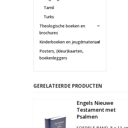
Tamil
Turks
Theologische boeken en
brochures
Kinderboeken en jeugdmateriaal
Posters, (kleur)kaarten,
boekenleggers
GERELATEERDE PRODUCTEN
Engels Nieuwe
Testament met
Psalmen