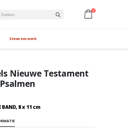
0
Steun ons werk
ls Nieuwe Testament
 Psalmen
 BAND, 8 x 11 cm
ORMATIE