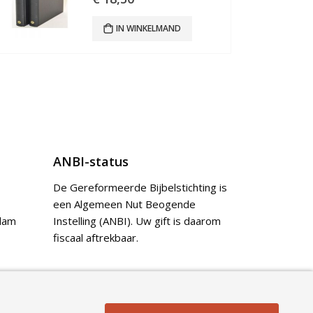
IN WINKELMAND
ANBI-status
De Gereformeerde Bijbelstichting is
een Algemeen Nut Beogende
dam
Instelling (ANBI). Uw gift is daarom
fiscaal aftrekbaar.
Doneer