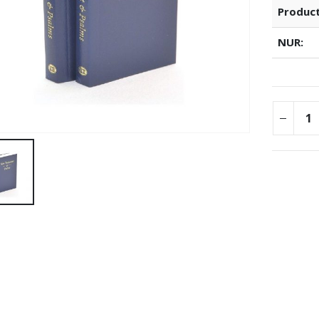
Produc
NUR: