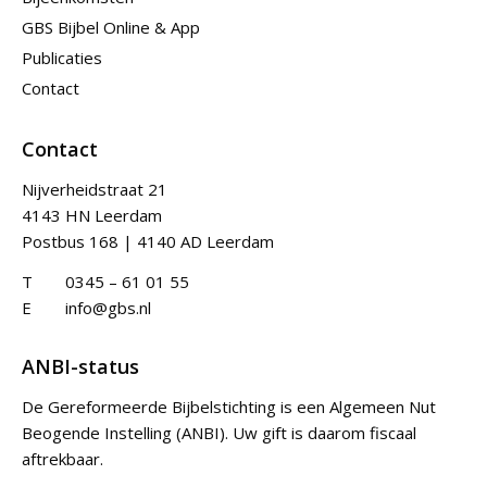
GBS Bijbel Online & App
Publicaties
Contact
Contact
Nijverheidstraat 21
4143 HN Leerdam
Postbus 168 | 4140 AD Leerdam
T
0345 – 61 01 55
E
info@gbs.nl
ANBI-status
De Gereformeerde Bijbelstichting is een Algemeen Nut
Beogende Instelling (ANBI). Uw gift is daarom fiscaal
aftrekbaar.