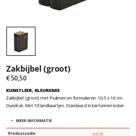
Zakbijbel (groot)
€
50,50
KUNSTLEER, KLEURSNEE
Zakbijbel (groot) met Psalmen en formulieren. 10,5 x 16 cm.
Dundruk. Met 10 landkaartjes. Standaard in kartonnen koker.
MEER INFORMATIE
Productcode:
H31R