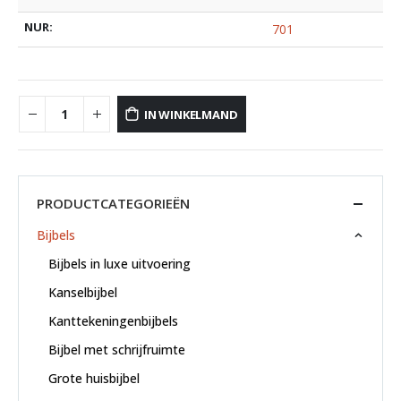
NUR:
701
IN WINKELMAND
PRODUCTCATEGORIEËN
Bijbels
Bijbels in luxe uitvoering
Kanselbijbel
Kanttekeningenbijbels
Bijbel met schrijfruimte
Grote huisbijbel