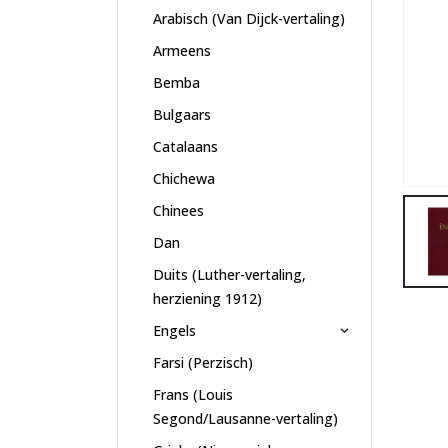
Arabisch (Van Dijck-vertaling)
Armeens
Bemba
Bulgaars
Catalaans
Chichewa
Chinees
Dan
Duits (Luther-vertaling,
herziening 1912)
Engels
Farsi (Perzisch)
Frans (Louis
Segond/Lausanne-vertaling)