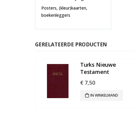
Posters, (kleur)kaarten,
boekenleggers
GERELATEERDE PRODUCTEN
Turks Nieuwe
Testament
€
7,50
IN WINKELMAND