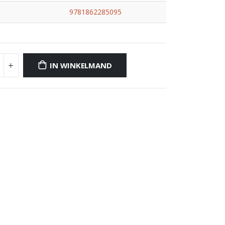
9781862285095
IN WINKELMAND