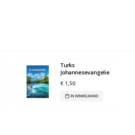
Turks
Johannesevangelie
€
1,50
IN WINKELMAND