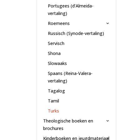
Portugees (d’Almeida-
vertaling)
Roemeens
Russisch (Synode-vertaling)
Servisch
Shona
Slowaaks
Spaans (Reina-Valera-
vertaling)
Tagalog
Tamil
Turks
Theologische boeken en
brochures
Kinderboeken en jeugdmateriaal