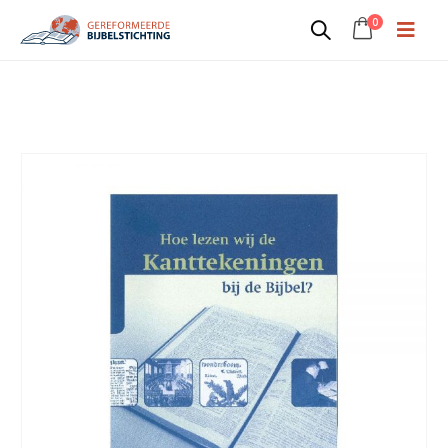
0
Lesbrief Hoe lezen wij de
Kanttekeningen bij de Bijbel?