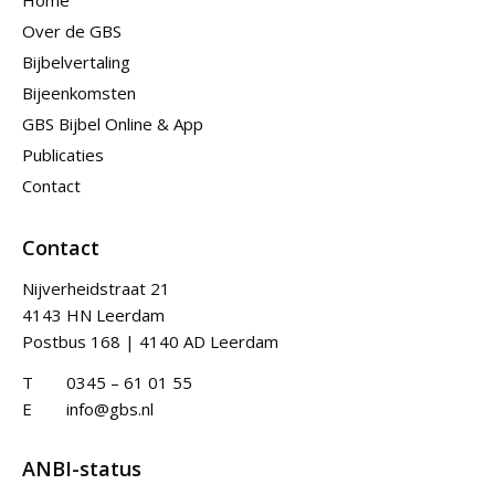
Home
Over de GBS
Bijbelvertaling
Bijeenkomsten
GBS Bijbel Online & App
Publicaties
Contact
Contact
Nijverheidstraat 21
4143 HN Leerdam
Postbus 168 | 4140 AD Leerdam
T
0345 – 61 01 55
E
info@gbs.nl
ANBI-status