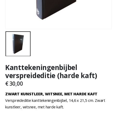
Kanttekeningenbijbel
verspreideditie (harde kaft)
€
30,00
ZWART KUNSTLEER, WITSNEE, MET HARDE KAFT
Verspreideditie kanttekeningenbijbel, 14,6 x 21,5 cm. Zwart
kunstleer, witsnee, met harde kaft.