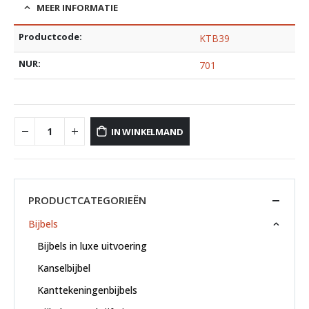
MEER INFORMATIE
Productcode:
KTB39
NUR:
701
IN WINKELMAND
PRODUCTCATEGORIEËN
Bijbels
Bijbels in luxe uitvoering
Kanselbijbel
Kanttekeningenbijbels