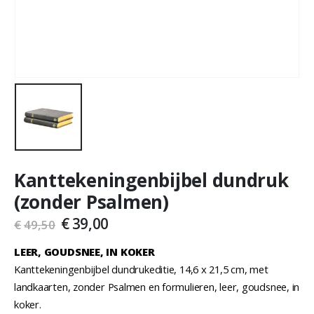
Kanttekeningenbijbel dundruk
(zonder Psalmen)
€
39,00
€
49,50
LEER, GOUDSNEE, IN KOKER
Kanttekeningenbijbel dundrukeditie, 14,6 x 21,5 cm, met
landkaarten, zonder Psalmen en formulieren, leer, goudsnee, in
koker.