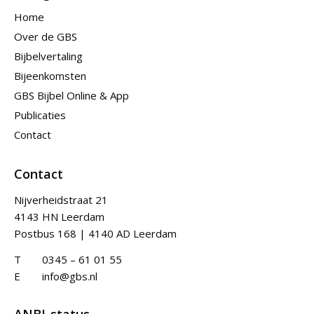
Home
Over de GBS
Bijbelvertaling
Bijeenkomsten
GBS Bijbel Online & App
Publicaties
Contact
Contact
Nijverheidstraat 21
4143 HN Leerdam
Postbus 168 | 4140 AD Leerdam
T
0345 – 61 01 55
E
info@gbs.nl