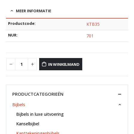
MEER INFORMATIE
Productcode:
KTB35
NUR:
701
IN WINKELMAND
PRODUCTCATEGORIEËN
Bijbels
Bijbels in luxe uitvoering
Kanselbijbel
Kanttekeningenbijbels