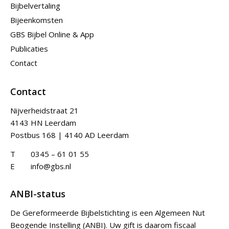
Bijbelvertaling
Bijeenkomsten
GBS Bijbel Online & App
Publicaties
Contact
Contact
Nijverheidstraat 21
4143 HN Leerdam
Postbus 168 | 4140 AD Leerdam
T
0345 – 61 01 55
E
info@gbs.nl
ANBI-status
De Gereformeerde Bijbelstichting is een Algemeen Nut
Beogende Instelling (ANBI). Uw gift is daarom fiscaal