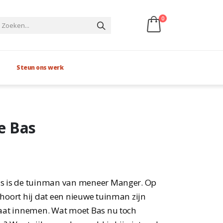
0
Steun ons werk
e Bas
s is de tuinman van meneer Manger. Op
hoort hij dat een nieuwe tuinman zijn
aat innemen. Wat moet Bas nu toch