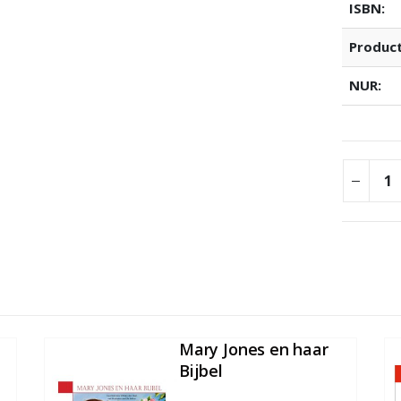
ISBN:
Produc
NUR:
Mary Jones en haar
Bijbel