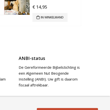
€
14,95
IN WINKELMAND
ANBI-status
De Gereformeerde Bijbelstichting is
een Algemeen Nut Beogende
dam
Instelling (ANBI). Uw gift is daarom
fiscaal aftrekbaar.