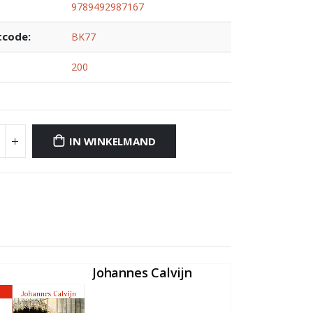
9789492987167
tcode:
BK77
200
IN WINKELMAND
Johannes Calvijn