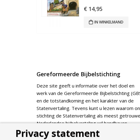
€
14,95
IN WINKELMAND
Gereformeerde Bijbelstichting
Deze site geeft u informatie over het doel en
werk van de Gereformeerde Bijbelstichting (GBS
en de totstandkoming en het karakter van de
Statenvertaling. Tevens kunt u lezen waarom o
stichting de Statenvertaling als meest getrouw
Nederlandse bijbelvertaling wil handhaven.
Privacy statement