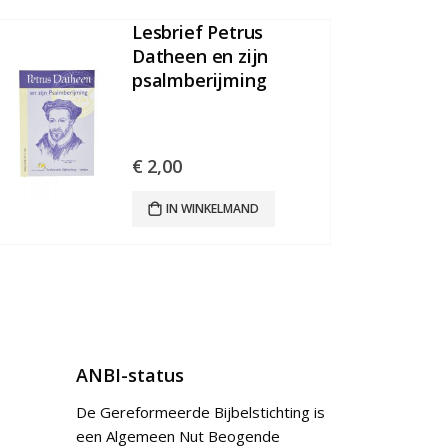
Lesbrief Petrus
Datheen en zijn
psalmberijming
€
2,00
IN WINKELMAND
ANBI-status
De Gereformeerde Bijbelstichting is
een Algemeen Nut Beogende