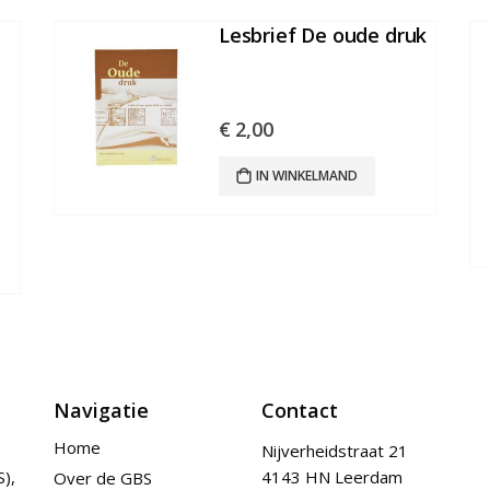
Lesbrief De oude druk
€
2,00
IN WINKELMAND
Navigatie
Contact
Home
Nijverheidstraat 21
),
4143 HN Leerdam
Over de GBS