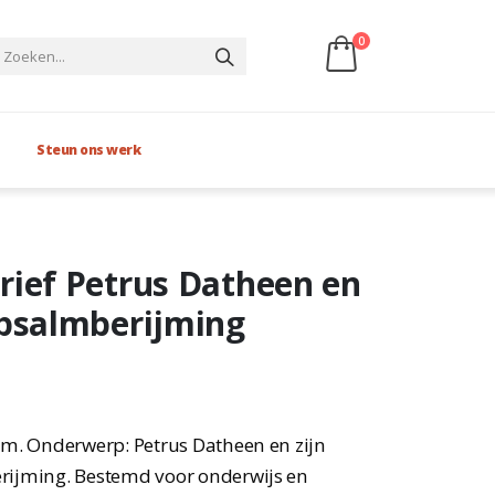
0
Steun ons werk
rief Petrus Datheen en
 psalmberijming
cm. Onderwerp: Petrus Datheen en zijn
rijming. Bestemd voor onderwijs en