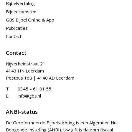
Bijbelvertaling
Bijeenkomsten
GBS Bijbel Online & App
Publicaties
Contact
Contact
Nijverheidstraat 21
4143 HN Leerdam
Postbus 168 | 4140 AD Leerdam
T
0345 – 61 01 55
E
info@gbs.nl
ANBI-status
De Gereformeerde Bijbelstichting is een Algemeen Nut
Beogende Instelling (ANBI). Uw gift is daarom fiscaal