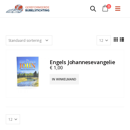
0
EJOH
Engels Johannesevangelie
€
1,00
IN WINKELMAND