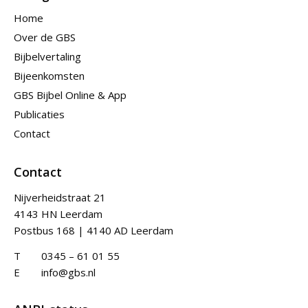
Home
Over de GBS
Bijbelvertaling
Bijeenkomsten
GBS Bijbel Online & App
Publicaties
Contact
Contact
Nijverheidstraat 21
4143 HN Leerdam
Postbus 168 | 4140 AD Leerdam
T
0345 – 61 01 55
E
info@gbs.nl