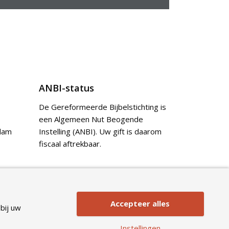
ANBI-status
De Gereformeerde Bijbelstichting is
een Algemeen Nut Beogende
dam
Instelling (ANBI). Uw gift is daarom
fiscaal aftrekbaar.
Doneer
Accepteer alles
bij uw
Instellingen