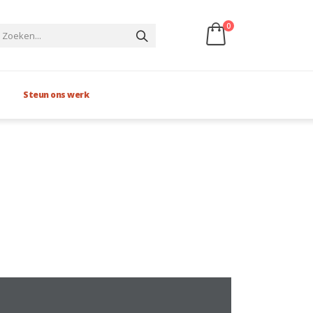
0
Steun ons werk