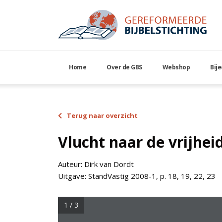
Home
Over de GBS
Webshop
Bij
Terug naar overzicht
Vlucht naar de vrijhei
Auteur:
Dirk van Dordt
Uitgave:
StandVastig 2008-1, p. 18, 19, 22, 23
1 / 3