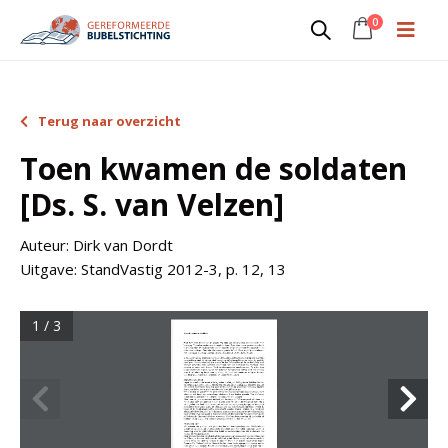
0
Terug naar overzicht
Toen kwamen de soldaten
[Ds. S. van Velzen]
Auteur:
Dirk van Dordt
Uitgave:
StandVastig 2012-3, p. 12, 13
1 / 3