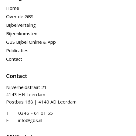
Home
Over de GBS
Bijbelvertaling
Bijeenkomsten
GBS Bijbel Online & App
Publicaties
Contact
Contact
Nijverheidstraat 21
4143 HN Leerdam
Postbus 168 | 4140 AD Leerdam
T
0345 – 61 01 55
E
info@gbs.nl