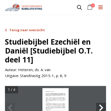
0
Terug naar overzicht
Studiebijbel Ezechiël en
Daniël [Studiebijbel O.T.
deel 11]
Auteur:
Heteren, ds. A. van
Uitgave:
StandVastig 2015-1, p. 8, 9
1 / 4