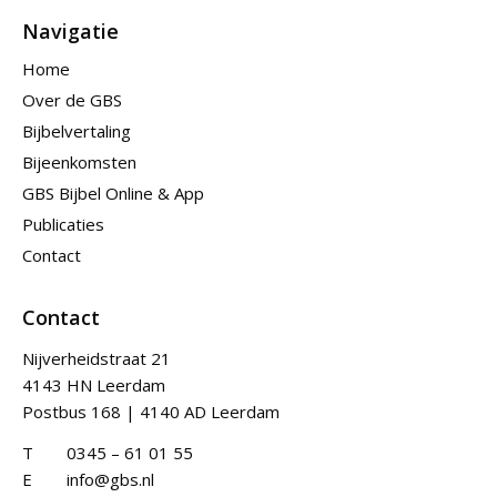
Navigatie
Home
Over de GBS
Bijbelvertaling
Bijeenkomsten
GBS Bijbel Online & App
Publicaties
Contact
Contact
Nijverheidstraat 21
4143 HN Leerdam
Postbus 168 | 4140 AD Leerdam
T
0345 – 61 01 55
E
info@gbs.nl