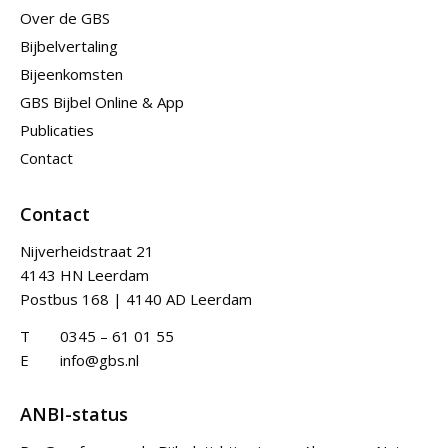
Over de GBS
Bijbelvertaling
Bijeenkomsten
GBS Bijbel Online & App
Publicaties
Contact
Contact
Nijverheidstraat 21
4143 HN Leerdam
Postbus 168 | 4140 AD Leerdam
T
0345 – 61 01 55
E
info@gbs.nl
ANBI-status