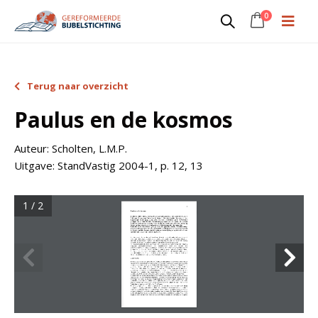
0
Terug naar overzicht
Paulus en de kosmos
Auteur:
Scholten, L.M.P.
Uitgave:
StandVastig 2004-1, p. 12, 13
1 / 2