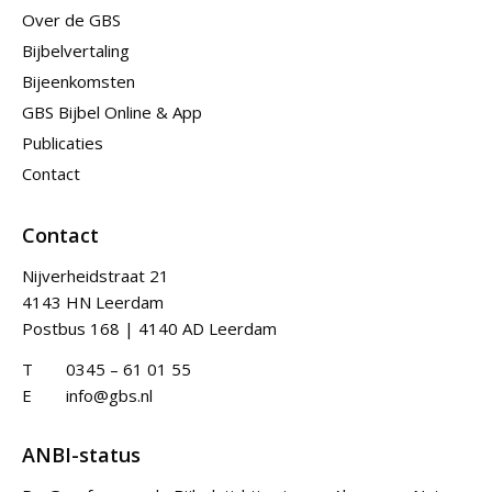
Over de GBS
Bijbelvertaling
Bijeenkomsten
GBS Bijbel Online & App
Publicaties
Contact
Contact
Nijverheidstraat 21
4143 HN Leerdam
Postbus 168 | 4140 AD Leerdam
T
0345 – 61 01 55
E
info@gbs.nl
ANBI-status