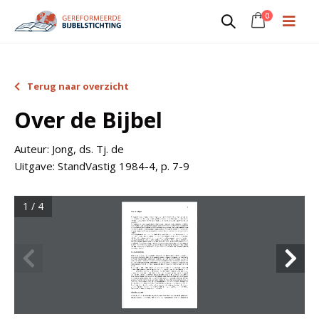
0
Terug naar overzicht
Over de Bijbel
Auteur:
Jong, ds. Tj. de
Uitgave:
StandVastig 1984-4, p. 7-9
1 / 4