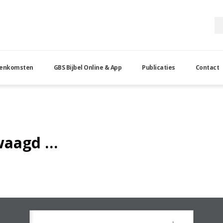
eenkomsten
GBS Bijbel Online & App
Publicaties
Contact
ewaagd …