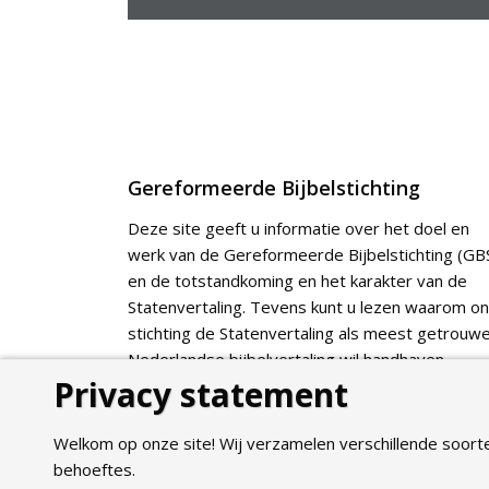
Gereformeerde Bijbelstichting
Deze site geeft u informatie over het doel en
werk van de Gereformeerde Bijbelstichting (GBS
en de totstandkoming en het karakter van de
Statenvertaling. Tevens kunt u lezen waarom o
stichting de Statenvertaling als meest getrouw
Nederlandse bijbelvertaling wil handhaven.
Privacy statement
Webshop
Welkom op onze site! Wij verzamelen verschillende soort
behoeftes.