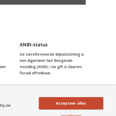
ANBI-status
De Gereformeerde Bijbelstichting is
een Algemeen Nut Beogende
dam
Instelling (ANBI). Uw gift is daarom
fiscaal aftrekbaar.
Doneer
Accepteer alles
bij uw
Instellingen