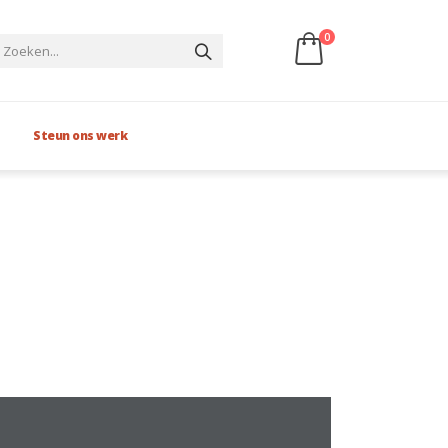
0
Steun ons werk