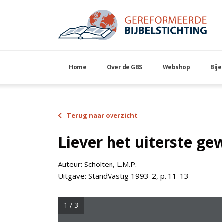
Home
Over de GBS
Webshop
Bij
Terug naar overzicht
Liever het uiterste g
Auteur:
Scholten, L.M.P.
Uitgave:
StandVastig 1993-2, p. 11-13
1 / 3