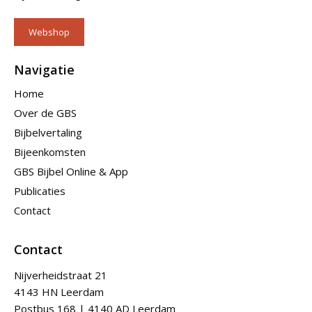
Webshop
Navigatie
Home
Over de GBS
Bijbelvertaling
Bijeenkomsten
GBS Bijbel Online & App
Publicaties
Contact
Contact
Nijverheidstraat 21
4143 HN Leerdam
Postbus 168 | 4140 AD Leerdam