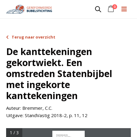
0
Terug naar overzicht
De kanttekeningen
gekortwiekt. Een
omstreden Statenbijbel
met ingekorte
kanttekeningen
Auteur:
Bremmer, C.C.
Uitgave:
StandVastig 2018-2, p. 11, 12
1 / 3