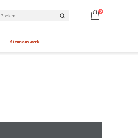
0
Steun ons werk