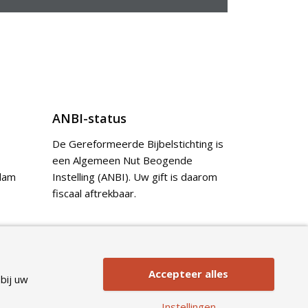
ANBI-status
De Gereformeerde Bijbelstichting is
een Algemeen Nut Beogende
dam
Instelling (ANBI). Uw gift is daarom
fiscaal aftrekbaar.
Doneer
Accepteer alles
bij uw
Instellingen