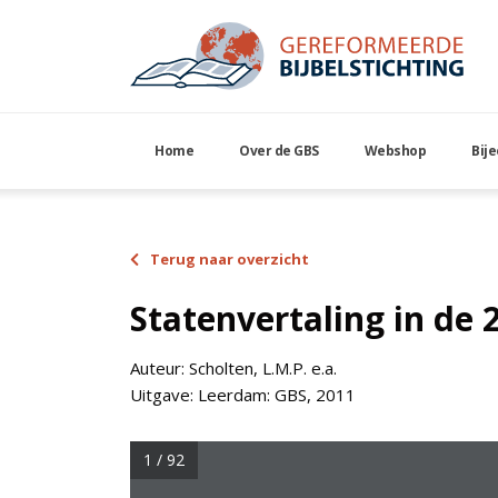
Home
Over de GBS
Webshop
Bij
Terug naar overzicht
Statenvertaling in de
Auteur:
Scholten, L.M.P. e.a.
Uitgave:
Leerdam: GBS, 2011
1 / 92