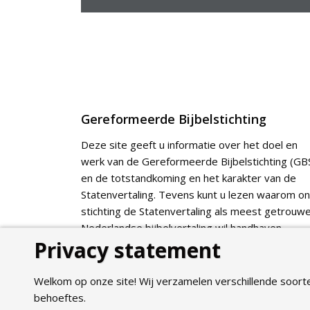
Gereformeerde Bijbelstichting
Deze site geeft u informatie over het doel en
werk van de Gereformeerde Bijbelstichting (GBS
en de totstandkoming en het karakter van de
Statenvertaling. Tevens kunt u lezen waarom o
stichting de Statenvertaling als meest getrouw
Nederlandse bijbelvertaling wil handhaven.
Privacy statement
Webshop
Welkom op onze site! Wij verzamelen verschillende soort
behoeftes.