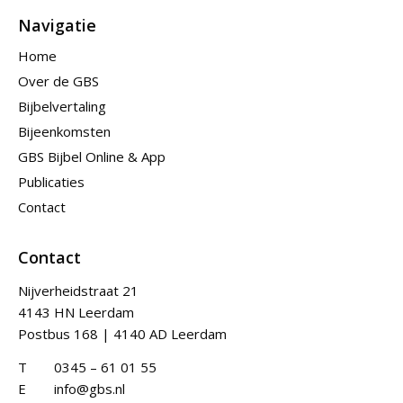
Navigatie
Home
Over de GBS
Bijbelvertaling
Bijeenkomsten
GBS Bijbel Online & App
Publicaties
Contact
Contact
Nijverheidstraat 21
4143 HN Leerdam
Postbus 168 | 4140 AD Leerdam
T
0345 – 61 01 55
E
info@gbs.nl