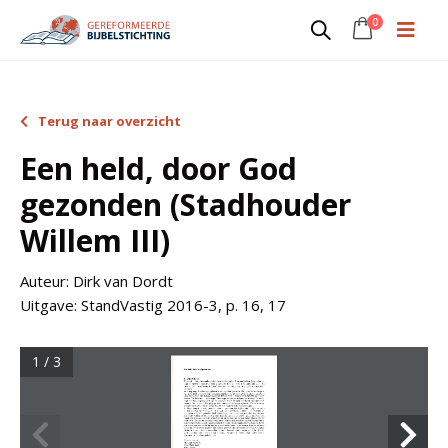
0
Terug naar overzicht
Een held, door God
gezonden (Stadhouder
Willem III)
Auteur:
Dirk van Dordt
Uitgave:
StandVastig 2016-3, p. 16, 17
1 / 3