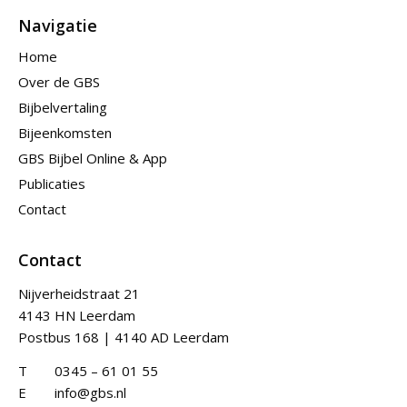
Navigatie
Home
Over de GBS
Bijbelvertaling
Bijeenkomsten
GBS Bijbel Online & App
Publicaties
Contact
Contact
Nijverheidstraat 21
4143 HN Leerdam
Postbus 168 | 4140 AD Leerdam
T
0345 – 61 01 55
E
info@gbs.nl