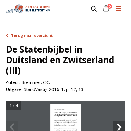
0
Terug naar overzicht
De Statenbijbel in
Duitsland en Zwitserland
(III)
Auteur:
Bremmer, C.C.
Uitgave:
StandVastig 2016-1, p. 12, 13
1 / 4