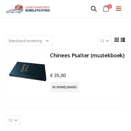
0
CH3
Chinees Psalter (muziekboek)
€
35,00
IN WINKELMAND