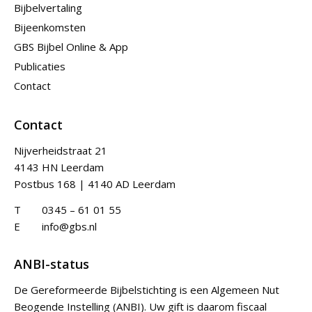
Bijbelvertaling
Bijeenkomsten
GBS Bijbel Online & App
Publicaties
Contact
Contact
Nijverheidstraat 21
4143 HN Leerdam
Postbus 168 | 4140 AD Leerdam
T
0345 – 61 01 55
E
info@gbs.nl
ANBI-status
De Gereformeerde Bijbelstichting is een Algemeen Nut
Beogende Instelling (ANBI). Uw gift is daarom fiscaal