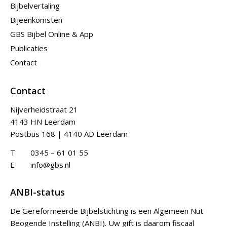
Bijbelvertaling
Bijeenkomsten
GBS Bijbel Online & App
Publicaties
Contact
Contact
Nijverheidstraat 21
4143 HN Leerdam
Postbus 168 | 4140 AD Leerdam
T
0345 – 61 01 55
E
info@gbs.nl
ANBI-status
De Gereformeerde Bijbelstichting is een Algemeen Nut
Beogende Instelling (ANBI). Uw gift is daarom fiscaal