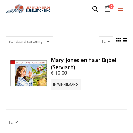
0
BK61SER
Mary Jones en haar Bijbel
(Servisch)
€
10,00
IN WINKELMAND