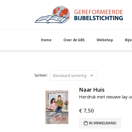
Home
Over de GBS
Webshop
Bij
BK25
Naar Huis
€
7,50
IN WINKELMAND