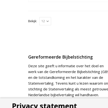
Bekijk:
Gereformeerde Bijbelstichting
Deze site geeft u informatie over het doel en
werk van de Gereformeerde Bijbelstichting (GBS
en de totstandkoming en het karakter van de
Statenvertaling. Tevens kunt u lezen waarom o
stichting de Statenvertaling als meest getrouw
Nederlandse bijbelvertaling wil handhaven.
Privacy statement
Webshop