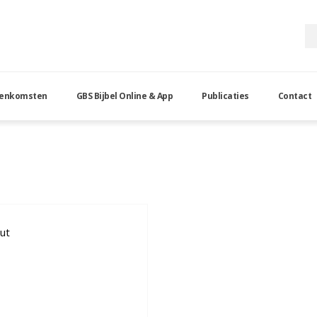
eenkomsten
GBS Bijbel Online & App
Publicaties
Contact