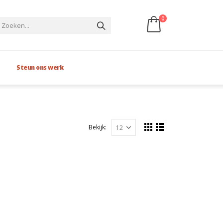
0
Steun ons werk
Bekijk: