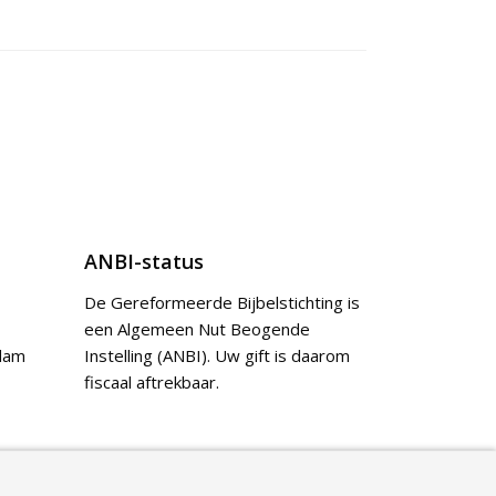
ANBI-status
De Gereformeerde Bijbelstichting is
een Algemeen Nut Beogende
dam
Instelling (ANBI). Uw gift is daarom
fiscaal aftrekbaar.