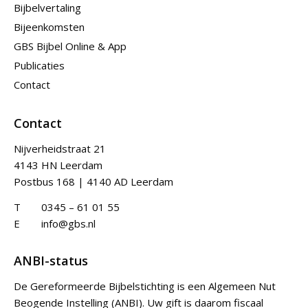
Bijbelvertaling
Bijeenkomsten
GBS Bijbel Online & App
Publicaties
Contact
Contact
Nijverheidstraat 21
4143 HN Leerdam
Postbus 168 | 4140 AD Leerdam
T
0345 – 61 01 55
E
info@gbs.nl
ANBI-status
De Gereformeerde Bijbelstichting is een Algemeen Nut
Beogende Instelling (ANBI). Uw gift is daarom fiscaal