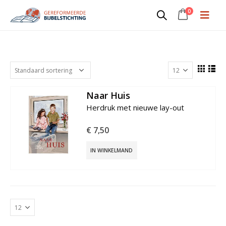
0
9789072186249
Naar Huis
€
7,50
IN WINKELMAND