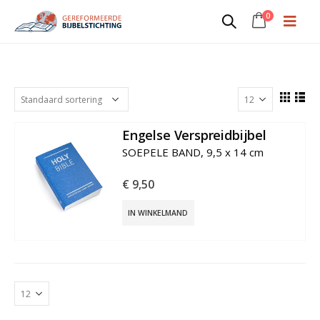
0
E0
Engelse Verspreidbijbel
€
9,50
IN WINKELMAND