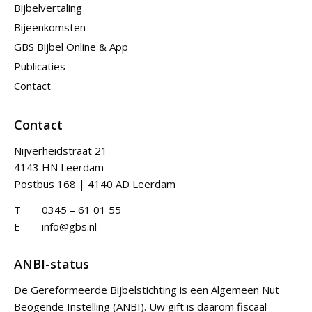
Bijbelvertaling
Bijeenkomsten
GBS Bijbel Online & App
Publicaties
Contact
Contact
Nijverheidstraat 21
4143 HN Leerdam
Postbus 168 | 4140 AD Leerdam
T
0345 – 61 01 55
E
info@gbs.nl
ANBI-status
De Gereformeerde Bijbelstichting is een Algemeen Nut
Beogende Instelling (ANBI). Uw gift is daarom fiscaal