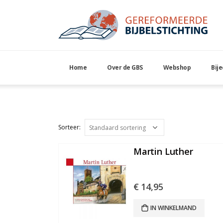
Home
Over de GBS
Webshop
Bij
80
Martin Luther
€
14,95
IN WINKELMAND