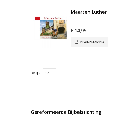
Maarten Luther
€
14,95
IN WINKELMAND
Bekijk:
Gereformeerde Bijbelstichting