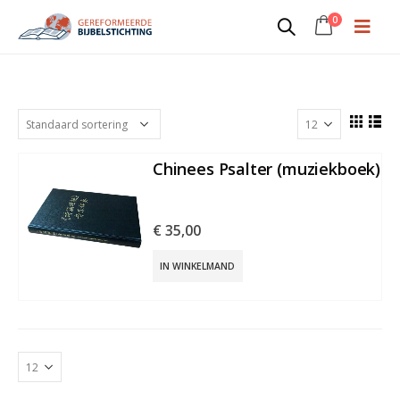
0
379
Chinees Psalter (muziekboek)
€
35,00
IN WINKELMAND