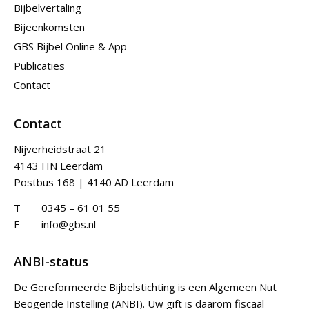
Bijbelvertaling
Bijeenkomsten
GBS Bijbel Online & App
Publicaties
Contact
Contact
Nijverheidstraat 21
4143 HN Leerdam
Postbus 168 | 4140 AD Leerdam
T
0345 – 61 01 55
E
info@gbs.nl
ANBI-status
De Gereformeerde Bijbelstichting is een Algemeen Nut
Beogende Instelling (ANBI). Uw gift is daarom fiscaal