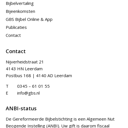
Bijbelvertaling
Bijeenkomsten
GBS Bijbel Online & App
Publicaties
Contact
Contact
Nijverheidstraat 21
4143 HN Leerdam
Postbus 168 | 4140 AD Leerdam
T
0345 – 61 01 55
E
info@gbs.nl
ANBI-status
De Gereformeerde Bijbelstichting is een Algemeen Nut
Beogende Instelling (ANBI). Uw gift is daarom fiscaal